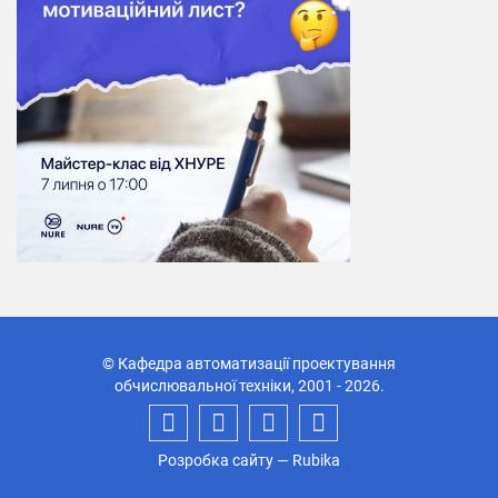
© Кафедра автоматизації проектування
обчислювальної техніки, 2001 - 2026.
Розробка сайту
— Rubika