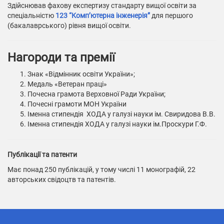
Здійснював фахову експертизу стандарту вищої освіти за
спеціальністю
123 “Комп’ютерна інженерія”
для першого
(бакалаврського) рівня вищої освіти.
Нагороди та премії
Знак «Відмінник освіти України»;
Медаль «Ветеран праці»
Почесна грамота Верховної Ради України;
Почесні грамоти МОН України
Іменна стипендія ХОДА у галузі науки ім. Свиридова В.В.
Іменна стипендія ХОДА у галузі науки ім.Проскури Г.Ф.
Публікації та патенти
Має понад 250 публікацій, у тому числі 11 монографій, 22
авторських свідоцтв та патентів.