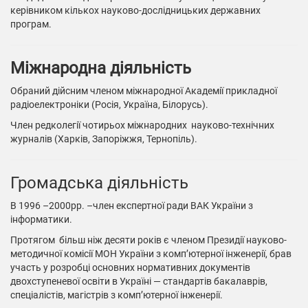
керівником кількох науково-дослідницьких державних
програм.
Міжнародна діяльність
Обраний дійсним членом міжнародної Академії прикладної
радіоелектроніки (Росія, Україна, Білорусь).
Член редколегії чотирьох міжнародних науково-технічних
журналів (Харків, Запоріжжя, Тернопіль).
Громадська діяльність
В 1996 –2000рр. –член експертної ради ВАК України з
інформатики.
Протягом більш ніж десяти років є членом Президії науково-
методичної комісії МОН України з комп’ютерної інженерії, брав
участь у розробці основних нормативних документів
двохступеневої освіти в Україні — стандартів бакалаврів,
спеціалістів, магістрів з комп’ютерної інженерії.