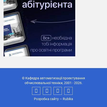
© Кафедра автоматизації проектування
обчислювальної техніки, 2001 - 2026.
Розробка сайту
— Rubika